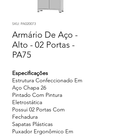
SKU: PA020073
Armário De Aço -
Alto - 02 Portas -
PA75
Especificações
Estrutura Confeccionado Em
Aço Chapa 26
Pintado Com Pintura
Eletrostática
Possui 02 Portas Com
Fechadura
Sapatas Plásticas
Puxador Ergonômico Em