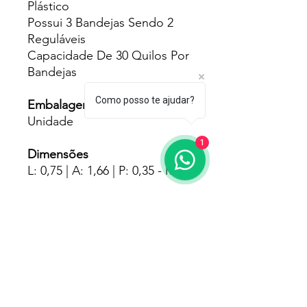
Plástico
Possui 3 Bandejas Sendo 2
Reguláveis
Capacidade De 30 Quilos Por
Bandejas
Como posso te ajudar?
Embalagens
Unidade
1
Dimensões
L: 0,75 | A: 1,66 | P: 0,35 - Mts
Pesos
19.700 - Kgs
Fornecedores
Metalúrgica Amapá
Garantia