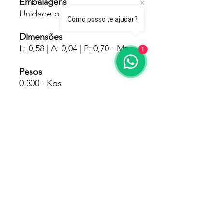
Embalagens
Unidade ou Caixa Com 20
Como posso te ajudar?
Dimensões
L: 0,58 | A: 0,04 | P: 0,70 - Mts
1
Pesos
0.300 - Kgs
Fornecedores
Baronesa
Garantia
180 Dias Pelo Fabricante