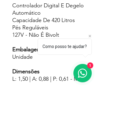
Controlador Digital E Degelo
Automático
Capacidade De 420 Litros
Pés Reguláveis
127V - Não É Bivolt
Como posso te ajudar?
Embalagens
Unidade
1
Dimensões
L: 1,50 | A: 0,88 | P: 0,61 - Mts
Pesos
82.000 - Kgs
Fornecedores
Polar