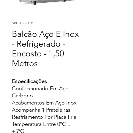
SKU: BFEI150
Balcão Aço E Inox
- Refrigerado -
Encosto - 1,50
Metros
Especificações
Confeccionado Em Aço
Carbono
Acabamentos Em Aço Inox
Acompanha 1 Prateleiras
Resfriamento Por Placa Fria
Temperatura Entre 0ºC E
+5ºC