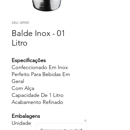
SKU: GP041
Balde Inox - 01
Litro
Especificações
Confeccionado Em Inox
Perfeito Para Bebidas Em
Geral
Com Alça
Capacidade De 1 Litro
Acabamento Refinado
Embalagens
Unidade