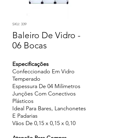
SKU: 339
Baleiro De Vidro -
06 Bocas
Especificações
Confeccionado Em Vidro
Temperado
Espessura De 04 Milímetros
Junções Com Conectivos
Plásticos
Ideal Para Bares, Lanchonetes
E Padarias
Vãos De 0,15 x 0,15 x 0,10