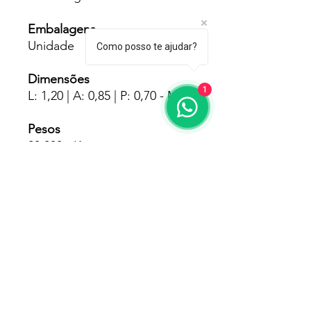
Embalagens
Unidade
Como posso te ajudar?
Dimensões
1
L: 1,20 | A: 0,85 | P: 0,70 - Mts
Pesos
20.000 - Kgs
Fornecedores
GP Inox
Garantia
180 Dias Pelo Fabricante