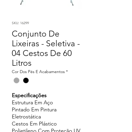
SKU: 16299
Conjunto De
Lixeiras - Seletiva -
04 Cestos De 60
Litros
Cor Dos Pés E Acabamentos
*
Especificações
Estrutura Em Aço
Pintado Em Pintura
Eletrostática
Cestos Em Plástico
Polietileno Com Proteção UV