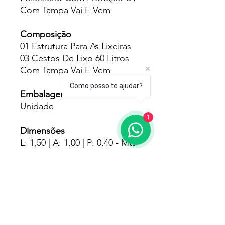
Com Tampa Vai E Vem
Composição
01 Estrutura Para As Lixeiras
03 Cestos De Lixo 60 Litros
Com Tampa Vai E Vem
Como posso te ajudar?
Embalagens
Unidade
1
Dimensões
L: 1,50 | A: 1,00 | P: 0,40 - Mts
Pesos
14.500 - Kgs
Fornecedores
Gontijo