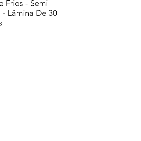
 Frios - Semi
 - Lâmina De 30
s