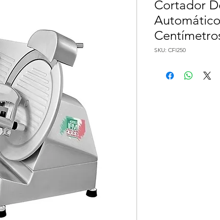
Cortador De
Automático
Centímetro
SKU: CFI250