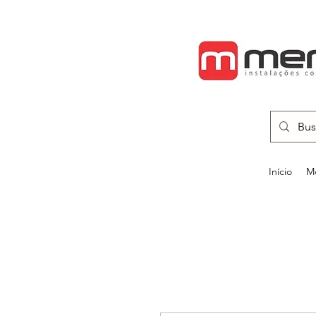
Início
Mo