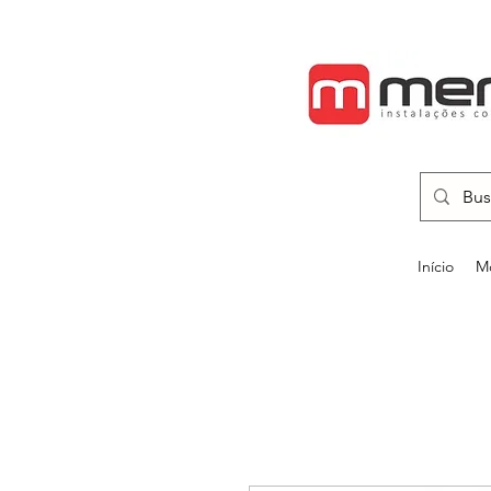
Início
Mo