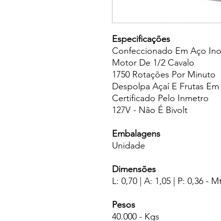
Especificações
Confeccionado Em Aço Ino
Motor De 1/2 Cavalo
1750 Rotações Por Minuto
Despolpa Açaí E Frutas Em
Certificado Pelo Inmetro
127V - Não É Bivolt
Embalagens
Unidade
Dimensões
L: 0,70 | A: 1,05 | P: 0,36 - M
Pesos
40.000 - Kgs