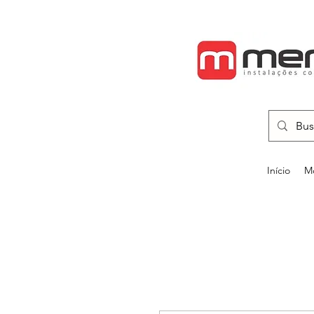
Início
Mo