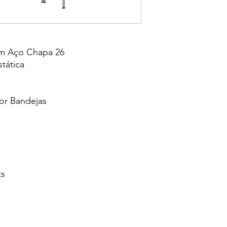
Em Aço Chapa 26
tática
or Bandejas
ts