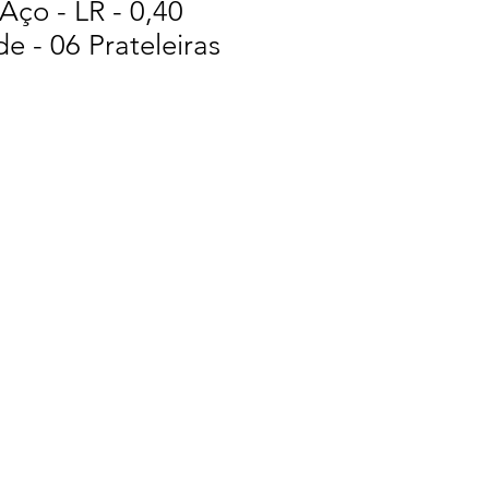
Aço - LR - 0,40
e - 06 Prateleiras