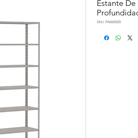
Estante De 
Profundidad
SKU: PA060020