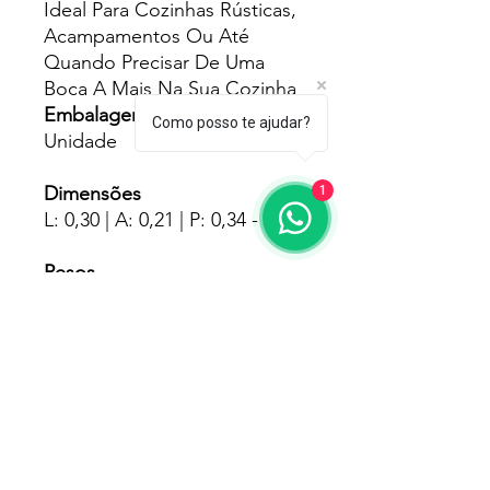
Ideal Para Cozinhas Rústicas,
Acampamentos Ou Até
Quando Precisar De Uma
Boca A Mais Na Sua Cozinha
Embalagens
Como posso te ajudar?
Unidade
Dimensões
1
L: 0,30 | A: 0,21 | P: 0,34 - Mts
Pesos
1.200 - Kgs
Fornecedores
Progás
Garantia
90Dias Pelo Fabricante