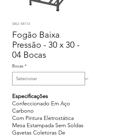
SKU: 54113
Fogão Baixa
Pressão - 30 x 30 -
04 Bocas
Bocas
*
Especificações
Confeccionado Em Aço
Carbono
Com Pintura Eletrostática
Mesa Estampada Sem Soldas
Gavetas Coletoras De