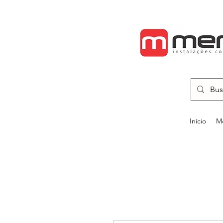
Início
Mo