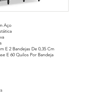
Em Aço
tática
va
s
m E 2 Bandejas De 0,35 Cm
se E 60 Quilos Por Bandeja
ts