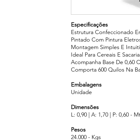
Especificações
Estrutura Confeccionado 
Pintado Com Pintura Eletros
Montagem Simples E Intuiti
Ideal Para Cereais E Sacaria
Acompanha Base De 0,60 C
Comporta 600 Quilos Na Ba
Embalagens
Unidade
Dimensões
L: 0,90 | A: 1,70 | P: 0,60 - M
Pesos
24.000 - Kgs