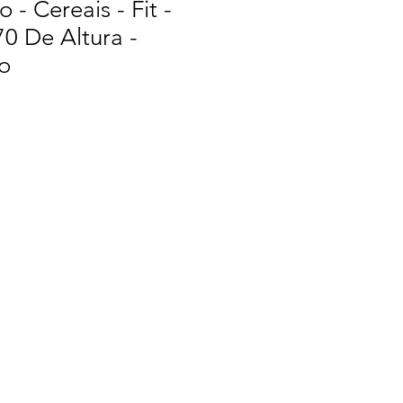
 - Cereais - Fit -
70 De Altura -
o