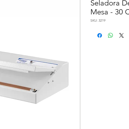
Seladora D
Mesa - 30 
SKU: 3219