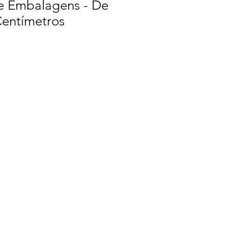
e Embalagens - De
Centímetros