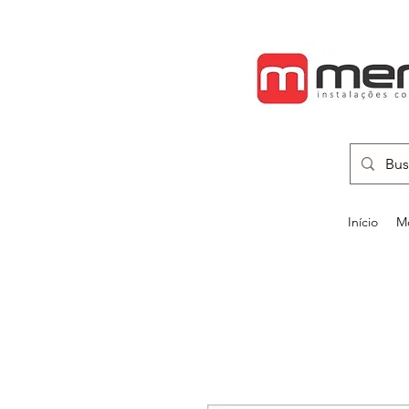
Início
Mo