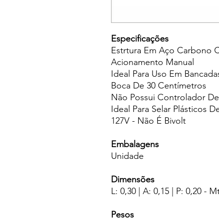
Especificações
Estrtura Em Aço Carbono Co
Acionamento Manual
Ideal Para Uso Em Bancada
Boca De 30 Centímetros
Não Possui Controlador D
Ideal Para Selar Plásticos D
127V - Não É Bivolt
Embalagens
Unidade
Dimensões
L: 0,30 | A: 0,15 | P: 0,20 - M
Pesos