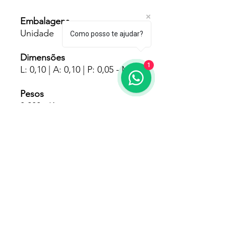
Embalagens
Unidade
Como posso te ajudar?
Dimensões
1
L: 0,10 | A: 0,10 | P: 0,05 - Mts
Pesos
0.200 - Kgs
Fornecedores
Imar
Garantia
90 Dias Pelo Fabricante